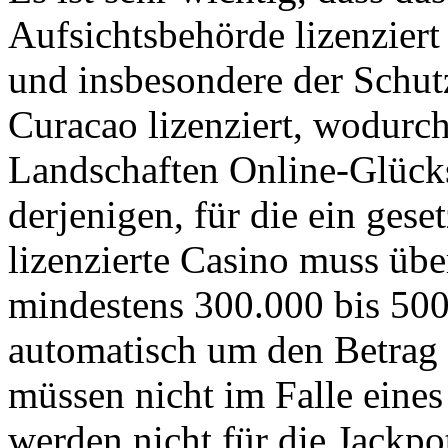
Aufsichtsbehörde lizenziert
und insbesondere der Schutz
Curacao lizenziert, wodurch 
Landschaften Online-Glücks
derjenigen, für die ein geset
lizenzierte Casino muss über
mindestens 300.000 bis 50
automatisch um den Betrag 
müssen nicht im Falle eine
werden nicht für die Jackpo