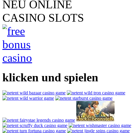
NEU ONLINE
CASINO SLOTS
klicken und spielen