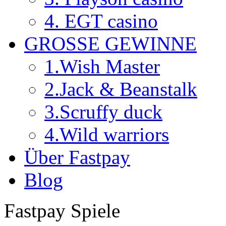
4. EGT casino
GROSSE GEWINNE
1.Wish Master
2.Jack & Beanstalk
3.Scruffy duck
4.Wild warriors
Über Fastpay
Blog
Fastpay Spiele